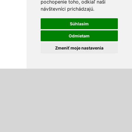
pochopenie toho, odkiaľ naši
návštevníci prichádzajú.
Súhlasím
Odmietam
Zmeniť moje nastavenia