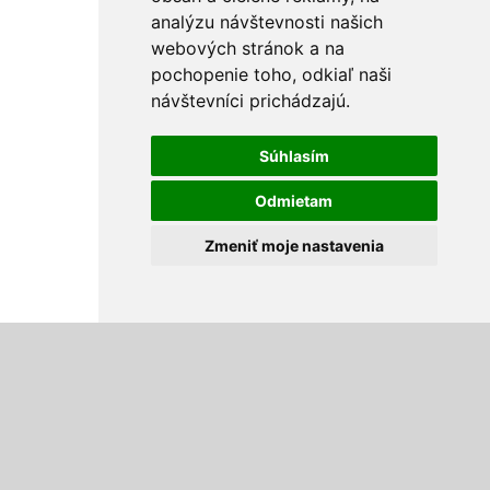
analýzu návštevnosti našich
webových stránok a na
pochopenie toho, odkiaľ naši
návštevníci prichádzajú.
Súhlasím
Odmietam
Zmeniť moje nastavenia