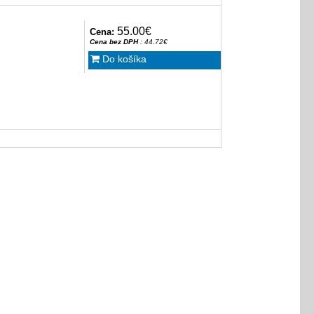
55.00€
Cena:
Cena bez DPH
: 44.72€
Do košíka