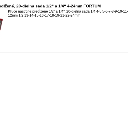
edĺžené, 20-dielna sada 1/2‘‘ a 1/4‘‘ 4-24mm FORTUM
Kľúče nástrčné predĺžené 1/2'' a 1/4'', 20-dielna sada 1/4 4-5,5-6-7-8-9-10-11-
12mm 1/2 13-14-15-16-17-18-19-21-22-24mm