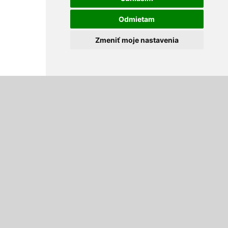
Odmietam
Zmeniť moje nastavenia
Mazivá a mazacia technika