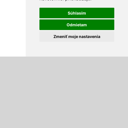
Súhlasím
Odmietam
Zmeniť moje nastavenia