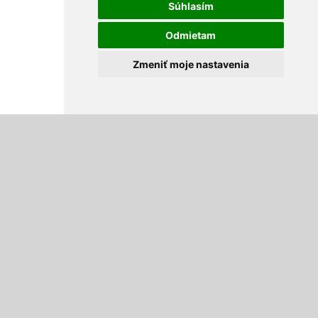
Súhlasím
Odmietam
Zmeniť moje nastavenia