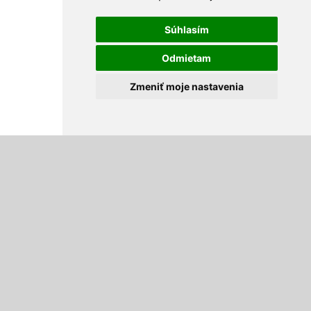
Súhlasím
Odmietam
Zmeniť moje nastavenia