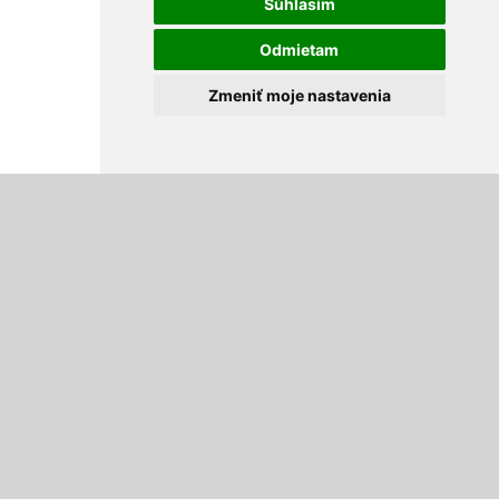
Súhlasím
Odmietam
Zmeniť moje nastavenia