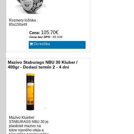
Rozmery ložiska :
85x150x49
105.70€
Cena:
Cena bez DPH
: 85.93€
Do košíka
Mazivo Staburags NBU 30 Kluber /
400gr - Dodaci termín 2 - 4 dni
Mazivo Klueber
STABURAGS NBU 30 je
plastické mazivo na
báze ropného oleja a