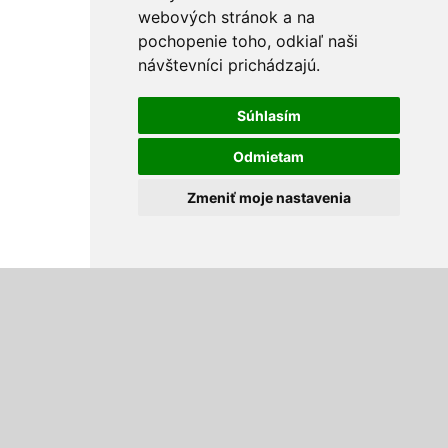
webových stránok a na
pochopenie toho, odkiaľ naši
návštevníci prichádzajú.
Súhlasím
Odmietam
Zmeniť moje nastavenia