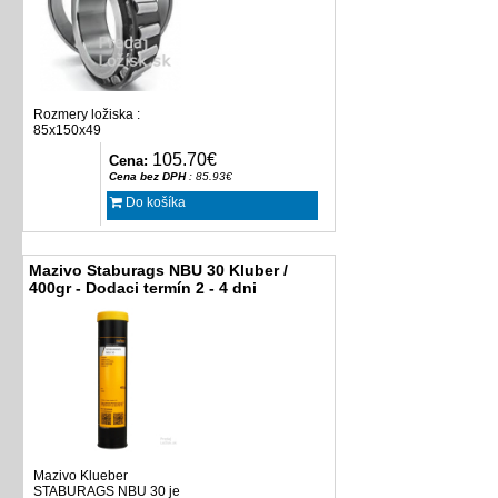
Rozmery ložiska :
85x150x49
105.70€
Cena:
Cena bez DPH
: 85.93€
Do košíka
Mazivo Staburags NBU 30 Kluber /
400gr - Dodaci termín 2 - 4 dni
Mazivo Klueber
STABURAGS NBU 30 je