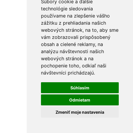
Súbory cookie a ďalšie
technológie sledovania
používame na zlepšenie vášho
zážitku z prehliadania našich
webových stránok, na to, aby sme
vám zobrazovali prispôsobený
obsah a cielené reklamy, na
analýzu návštevnosti našich
webových stránok a na
pochopenie toho, odkiaľ naši
návštevníci prichádzajú.
Súhlasím
Odmietam
Zmeniť moje nastavenia