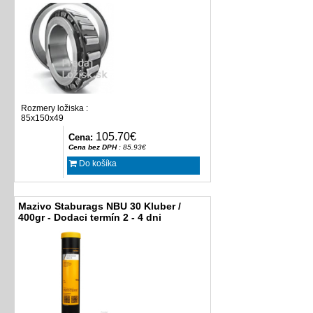
Rozmery ložiska :
85x150x49
105.70€
Cena:
Cena bez DPH
: 85.93€
Do košíka
Mazivo Staburags NBU 30 Kluber /
400gr - Dodaci termín 2 - 4 dni