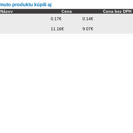
omuto produktu kúpili aj
Názov
Cena
Cena bez DPH
0.17€
0.14€
11.16€
9.07€