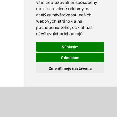
vám zobrazovali prispôsobený
obsah a cielené reklamy, na
analýzu návštevnosti našich
webových stránok a na
pochopenie toho, odkiaľ naši
návštevníci prichádzajú.
Súhlasím
Odmietam
Zmeniť moje nastavenia