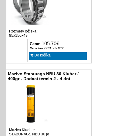
Rozmery ložiska :
85x150x49
105.70€
Cena:
Cena bez DPH
: 85.93€
Do košíka
Mazivo Staburags NBU 30 Kluber /
400gr - Dodaci termín 2 - 4 dni
Mazivo Klueber
STABURAGS NBU 30 je