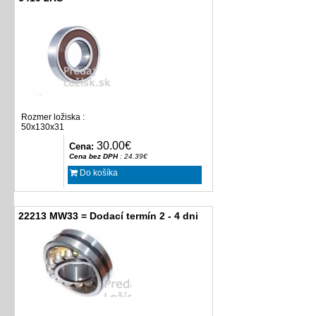
Rozmer ložiska :
50x130x31
30.00€
Cena:
Cena bez DPH
: 24.39€
Do košíka
22213 MW33 = Dodací termín 2 - 4 dni