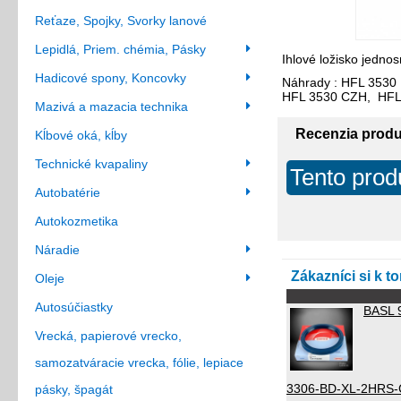
Reťaze, Spojky, Svorky lanové
Lepidlá, Priem. chémia, Pásky
Ihlové ložisko jedn
Hadicové spony, Koncovky
Náhrady : HFL 3530
HFL 3530 CZH, HFL
Mazivá a mazacia technika
Recenzia prod
Kĺbové oká, kĺby
Technické kvapaliny
Tento prod
Autobatérie
Autokozmetika
Náradie
Zákazníci si k t
Oleje
Autosúčiastky
BASL 
Vrecká, papierové vrecko,
samozatváracie vrecka, fólie, lepiace
3306-BD-XL-2HRS-
pásky, špagát