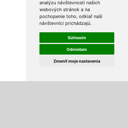
analýzu návštevnosti našich
webových stránok a na
pochopenie toho, odkiaľ naši
návštevníci prichádzajú.
Súhlasím
Odmietam
Zmeniť moje nastavenia