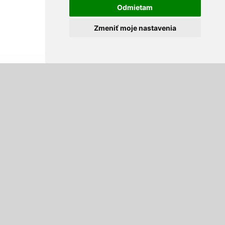
Odmietam
Zmeniť moje nastavenia
Autokozmetika
Autokozmetika