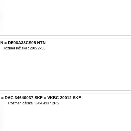
TN = DE06A33CS05 NTN
Rozmer ložiska : 28x72x38
 = DAC 34640037 SKF = VKBC 20012 SKF
Rozmer ložiska : 34x64x37 2RS