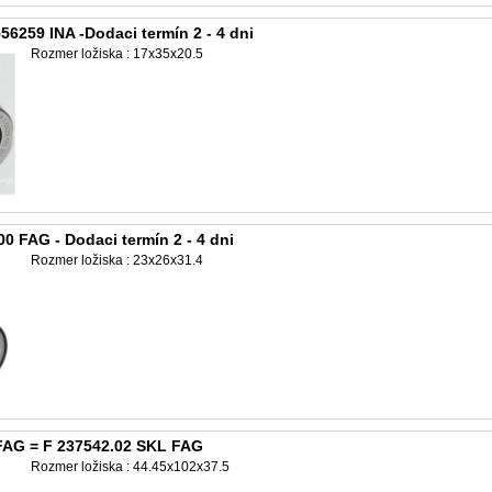
56259 INA -Dodaci termín 2 - 4 dni
Rozmer ložiska : 17x35x20.5
0 FAG - Dodaci termín 2 - 4 dni
Rozmer ložiska : 23x26x31.4
FAG = F 237542.02 SKL FAG
Rozmer ložiska : 44.45x102x37.5