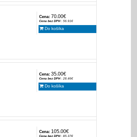
70.00€
Cena:
Cena bez DPH
: 56.91€
Do košíka
35.00€
Cena:
Cena bez DPH
: 28.46€
Do košíka
105.00€
Cena:
Cena bez DPH
: 85.37€