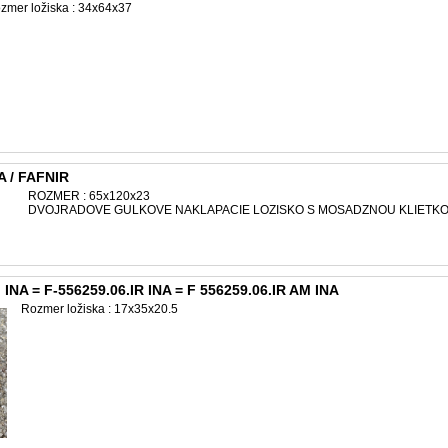
zmer ložiska : 34x64x37
A / FAFNIR
ROZMER : 65x120x23
DVOJRADOVE GULKOVE NAKLAPACIE LOZISKO S MOSADZNOU KLIETK
 INA = F-556259.06.IR INA = F 556259.06.IR AM INA
Rozmer ložiska : 17x35x20.5